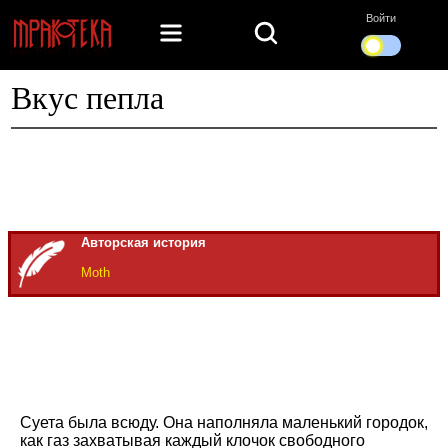
Войти
Вкус пепла
Авторская история
Moth
Суета была всюду. Она наполняла маленький городок,
как газ захватывая каждый клочок свободного