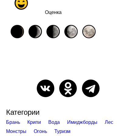
Оценка
Категории
Брань
Крипи
Вода
Имиджборды
Лес
Монстры
Огонь
Туризм