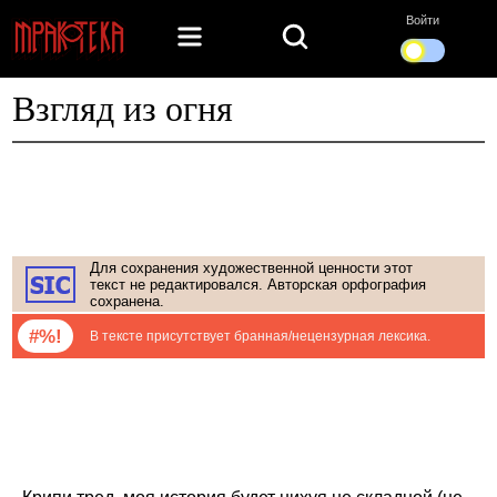
Войти
Взгляд из огня
Для сохранения художественной ценности этот
текст не редактировался. Авторская орфография
сохранена.
#%!
В тексте присутствует бранная/нецензурная лексика.