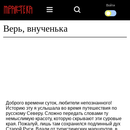
Войти
Верь, внученька
Доброго времени суток, любители непознанного!
Историю эту я услышала во время путешествия по
русскому Северу. Сложно передать словами ту
немыслимую красоту, которую скрывают эти суровые
края. Пожалуй, лишь там сохранился подлинный дух
Старой Руси. Вдали от туристических маршрутов, в