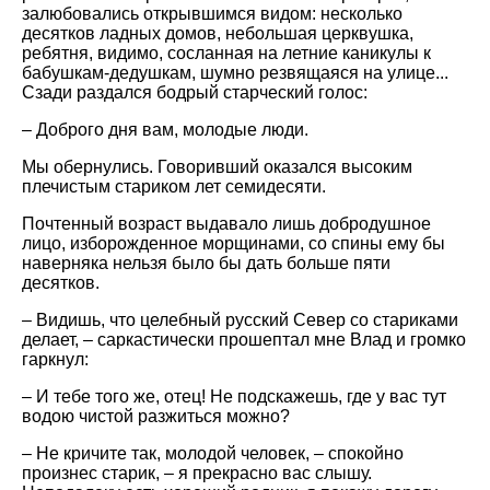
залюбовались открывшимся видом: несколько
десятков ладных домов, небольшая церквушка,
ребятня, видимо, сосланная на летние каникулы к
бабушкам-дедушкам, шумно резвящаяся на улице...
Сзади раздался бодрый старческий голос:
– Доброго дня вам, молодые люди.
Мы обернулись. Говоривший оказался высоким
плечистым стариком лет семидесяти.
Почтенный возраст выдавало лишь добродушное
лицо, изборожденное морщинами, со спины ему бы
наверняка нельзя было бы дать больше пяти
десятков.
– Видишь, что целебный русский Север со стариками
делает, – саркастически прошептал мне Влад и громко
гаркнул:
– И тебе того же, отец! Не подскажешь, где у вас тут
водою чистой разжиться можно?
– Не кричите так, молодой человек, – спокойно
произнес старик, – я прекрасно вас слышу.