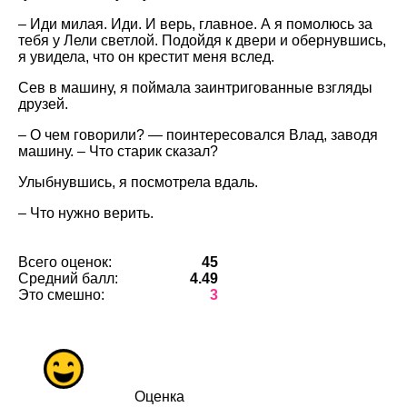
– Иди милая. Иди. И верь, главное. А я помолюсь за
тебя у Лели светлой. Подойдя к двери и обернувшись,
я увидела, что он крестит меня вслед.
Сев в машину, я поймала заинтригованные взгляды
друзей.
– О чем говорили? — поинтересовался Влад, заводя
машину. – Что старик сказал?
Улыбнувшись, я посмотрела вдаль.
– Что нужно верить.
Всего оценок:
45
Средний балл:
4.49
Это смешно:
3
Оценка