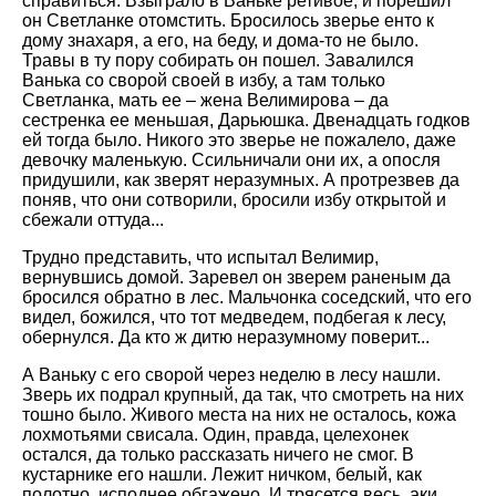
справиться. Взыграло в Ваньке ретивое, и порешил
он Светланке отомстить. Бросилось зверье енто к
дому знахаря, а его, на беду, и дома-то не было.
Травы в ту пору собирать он пошел. Завалился
Ванька со сворой своей в избу, а там только
Светланка, мать ее – жена Велимирова – да
сестренка ее меньшая, Дарьюшка. Двенадцать годков
ей тогда было. Никого это зверье не пожалело, даже
девочку маленькую. Ссильничали они их, а опосля
придушили, как зверят неразумных. А протрезвев да
поняв, что они сотворили, бросили избу открытой и
сбежали оттуда...
Трудно представить, что испытал Велимир,
вернувшись домой. Заревел он зверем раненым да
бросился обратно в лес. Мальчонка соседский, что его
видел, божился, что тот медведем, подбегая к лесу,
обернулся. Да кто ж дитю неразумному поверит...
А Ваньку с его сворой через неделю в лесу нашли.
Зверь их подрал крупный, да так, что смотреть на них
тошно было. Живого места на них не осталось, кожа
лохмотьями свисала. Один, правда, целехонек
остался, да только рассказать ничего не смог. В
кустарнике его нашли. Лежит ничком, белый, как
полотно, исподнее обгажено. И трясется весь, аки