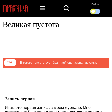
Войти
Великая пустота
#%!
В тексте присутствует бранная/нецензурная лексика.
Запись первая
Итак, это первая запись в моем журнале. Мне