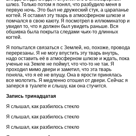
шлюз. Только потом я понял, что разбудило меня в
первую ночь. Это был не дружеский стук, а царапанье
когтей. Я оставил эту тварь в атмосферном шлюзе и
помчался в свою каюту. Я посмотрел в иллюминатор и
увидел то, что я должен был увидеть раньше. Вся
обшивка была покрыта следами чьих-то длинных
когтей.
Я попытался связаться с Землей, но, похоже, провода
перерезаны. Я не могу впустить эту тварь внутрь,
надо оставить её в атмосферном шлюзе и ждать, пока
ученые на Земле не поймут, что что-то не так. Я
проходил мимо двери и заметил, что эта тварь
поняла, что я её не впущу. Она в ярости принялась
все молотить. Я медленно отошел от двери. Сейчас я
заперся в туалете и слышу, как она стучится.
Запись тринадцатая
Я слышал, как разбилось стекло
Я слышал, как разбилось стекло
Я слышал, как разбилось стекло