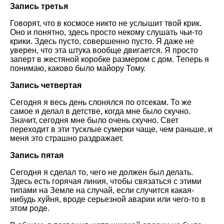
Запись третья
Говорят, что в космосе никто не услышит твой крик.
Оно и понятно, здесь просто некому слушать чьи-то
крики. Здесь пусто, совершенно пусто. Я даже не
уверен, что эта штука вообще двигается. Я просто
заперт в жестяной коробке размером с дом. Теперь я
понимаю, каково было майору Тому.
Запись четвертая
Сегодня я весь день слонялся по отсекам. То же
самое я делал в детстве, когда мне было скучно.
Значит, сегодня мне было очень скучно. Свет
переходит в эти тусклые сумерки чаще, чем раньше, и
меня это страшно раздражает.
Запись пятая
Сегодня я сделал то, чего не должен был делать.
Здесь есть горячая линия, чтобы связаться с этими
типами на Земле на случай, если случится какая-
нибудь хуйня, вроде серьезной аварии или чего-то в
этом роде.