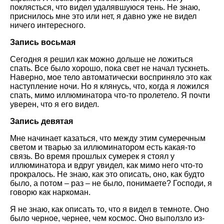
поклясться, что видел удалявшуюся тень. Не знаю,
приснилось мне это или нет, я давно уже не видел
ничего интересного.
Запись восьмая
Сегодня я решил как можно дольше не ложиться
спать. Все было хорошо, пока свет не начал тускнеть.
Наверно, мое тело автоматически восприняло это как
наступление ночи. Но я клянусь, что, когда я ложился
спать, мимо иллюминатора что-то пролетело. Я почти
уверен, что я его видел.
Запись девятая
Мне начинает казаться, что между этим сумеречным
светом и тварью за иллюминатором есть какая-то
связь. Во время прошлых сумерек я стоял у
иллюминатора и вдруг увидел, как мимо него что-то
прокралось. Не знаю, как это описать, оно, как будто
было, а потом – раз – не было, понимаете? Господи, я
говорю как наркоман.
Я не знаю, как описать то, что я видел в темноте. Оно
было черное, чернее, чем космос. Оно выползло из-