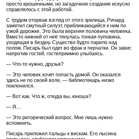
просто крошечными, но загадочное создание искусно
справлялось с этой работой.
С трудом оторвав взгляд от этого зрелища, Ричард
заметил смутный силуэт, приближающийся к ним по
узкой дорожке. Это была верхняя половина человека.
Вместо нижней от неё тянулась тонкая пуповина,
уходящая в бездну. Существо будто парило над
полом. Писарь был одет во фрак и перчатки. Он завис
напротив гостей, гостеприимно улыбаясь.
— Что-то нужно, друзья?
— Это человек хочет попасть домой. Он оказался
здесь не по своей воле, — библиотекарь низко
поклонился.
— Вот как. Что ж, откуда вы, юноша?
— Я…
— Это риторический вопрос. Мне лишь нужно
вспомнить.
Писарь приложил пальцы к вискам. Его лысина