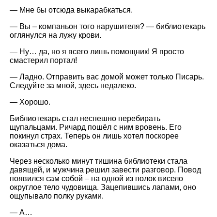
— Мне бы отсюда выкарабкаться.
— Вы – компаньон того нарушителя? — библиотекарь
оглянулся на лужу крови.
— Ну… да, но я всего лишь помощник! Я просто
смастерил портал!
— Ладно. Отправить вас домой может только Писарь.
Следуйте за мной, здесь недалеко.
— Хорошо.
Библиотекарь стал неспешно перебирать
щупальцами. Ричард пошёл с ним вровень. Его
покинул страх. Теперь он лишь хотел поскорее
оказаться дома.
Через несколько минут тишина библиотеки стала
давящей, и мужчина решил завести разговор. Повод
появился сам собой – на одной из полок висело
округлое тело чудовища. Зацепившись лапами, оно
ощупывало полку руками.
— А…