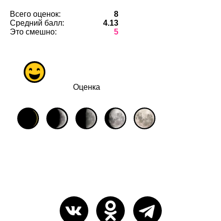
Всего оценок:
8
Средний балл:
4.13
Это смешно:
5
Оценка