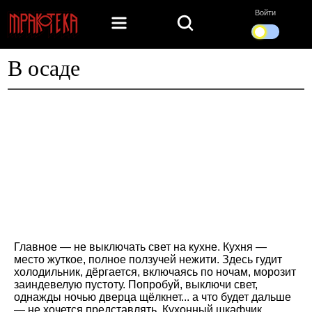
Войти
В осаде
Главное — не выключать свет на кухне. Кухня —
место жуткое, полное ползучей нежити. Здесь гудит
холодильник, дёргается, включаясь по ночам, морозит
заиндевелую пустоту. Попробуй, выключи свет,
однажды ночью дверца щёлкнет... а что будет дальше
— не хочется представлять. Кухонный шкафчик