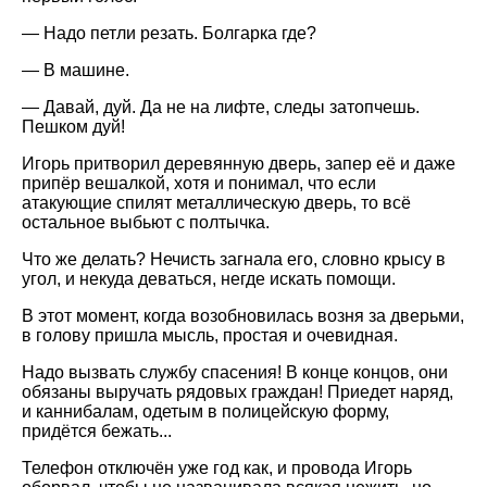
— Надо петли резать. Болгарка где?
— В машине.
— Давай, дуй. Да не на лифте, следы затопчешь.
Пешком дуй!
Игорь притворил деревянную дверь, запер её и даже
припёр вешалкой, хотя и понимал, что если
атакующие спилят металлическую дверь, то всё
остальное выбьют с полтычка.
Что же делать? Нечисть загнала его, словно крысу в
угол, и некуда деваться, негде искать помощи.
В этот момент, когда возобновилась возня за дверьми,
в голову пришла мысль, простая и очевидная.
Надо вызвать службу спасения! В конце концов, они
обязаны выручать рядовых граждан! Приедет наряд,
и каннибалам, одетым в полицейскую форму,
придётся бежать...
Телефон отключён уже год как, и провода Игорь