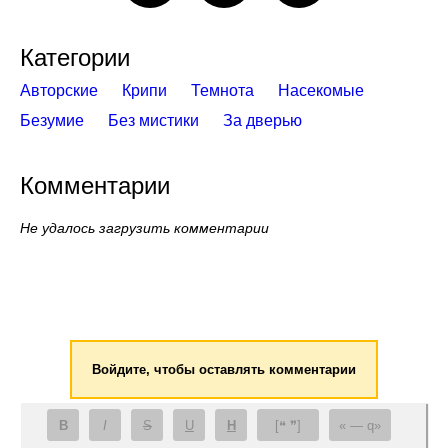
Категории
Авторские
Крипи
Темнота
Насекомые
Безумие
Без мистики
За дверью
Комментарии
Не удалось загрузить комментарии
Войдите, чтобы оставлять комментарии
B
I
S
U
H
[❝ ❞]
— q