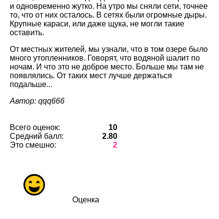
и одновременно жутко. На утро мы сняли сети, точнее
то, что от них осталось. В сетях были огромные дыры.
Крупные караси, или даже щука, не могли такие
оставить.
От местных жителей, мы узнали, что в том озере было
много утопленников. Говорят, что водяной шалит по
ночам. И что это не доброе место. Больше мы там не
появлялись. От таких мест лучше держаться
подальше...
Автор: qqq666
Всего оценок:
10
Средний балл:
2.80
Это смешно:
2
Оценка