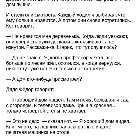
дом лучше.
И стали они смотреть. Каждый ходил и выбирал, что
ему больше нравится. А потом они снова встретились.
Кот говорит:
— Не нравится мне деревенька. Когда люди уезжают,
они двери снаружи досками заколачивают, а не
изнутри. Расскажи-ка, Шарик, что тут случилось?
— Да не знаю я. Я, когда профессор уехал, всё
больше по лесам жил, охотился, а когда вернулся,
никого тут уже нет. Вот только вас встретил.
— А дом кто-нибудь присмотрел?
Дядя Фёдор говорит:
— Я хороший дом нашёл. Там и печка большая, и сад
с огородом, и телевизор даже. Крыша красная…
только четвёртой стены не хватает.
— Это не дело, — сказал кот. — Я хороший дом видел.
Книг много, на леднике запасы разные и даже
печатная машинка на столе.