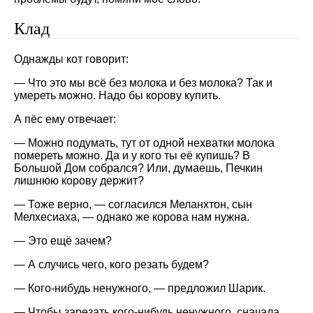
Клад
Однажды кот говорит:
— Что это мы всё без молока и без молока? Так и
умереть можно. Надо бы корову купить.
А пёс ему отвечает:
— Можно подумать, тут от одной нехватки молока
помереть можно. Да и у кого ты её купишь? В
Большой Дом собрался? Или, думаешь, Печкин
лишнюю корову держит?
— Тоже верно, — согласился Меланхтон, сын
Мелхесиаха, — однако же корова нам нужна.
— Это ещё зачем?
— А случись чего, кого резать будем?
— Кого-нибудь ненужного, — предложил Шарик.
— Чтобы зарезать кого-нибудь ненужного, сначала