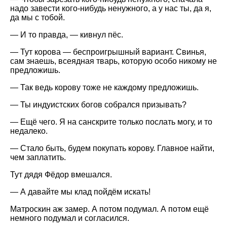
надо завести кого-нибудь ненужного, а у нас ты, да я,
да мы с тобой.
— И то правда, — кивнул пёс.
— Тут корова — беспроигрышный вариант. Свинья,
сам знаешь, всеядная тварь, которую особо никому не
предложишь.
— Так ведь корову тоже не каждому предложишь.
— Ты индуистских богов собрался призывать?
— Ещё чего. Я на санскрите только послать могу, и то
недалеко.
— Стало быть, будем покупать корову. Главное найти,
чем заплатить.
Тут дядя Фёдор вмешался.
— А давайте мы клад пойдём искать!
Матроскин аж замер. А потом подумал. А потом ещё
немного подумал и согласился.