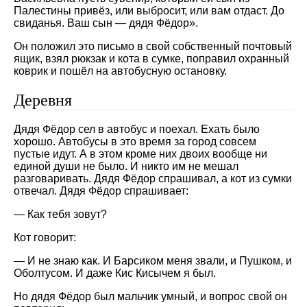
Палестины привёз, или выбросит, или вам отдаст. До
свиданья. Ваш сын — дядя Фёдор».
Он положил это письмо в свой собственный почтовый
ящик, взял рюкзак и кота в сумке, поправил охранный
коврик и пошёл на автобусную остановку.
Деревня
Дядя Фёдор сел в автобус и поехал. Ехать было
хорошо. Автобусы в это время за город совсем
пустые идут. А в этом кроме них двоих вообще ни
единой души не было. И никто им не мешал
разговаривать. Дядя Фёдор спрашивал, а кот из сумки
отвечал. Дядя Фёдор спрашивает:
— Как тебя зовут?
Кот говорит:
— И не знаю как. И Барсиком меня звали, и Пушком, и
Оболтусом. И даже Кис Кисычем я был.
Но дядя Фёдор был мальчик умный, и вопрос свой он