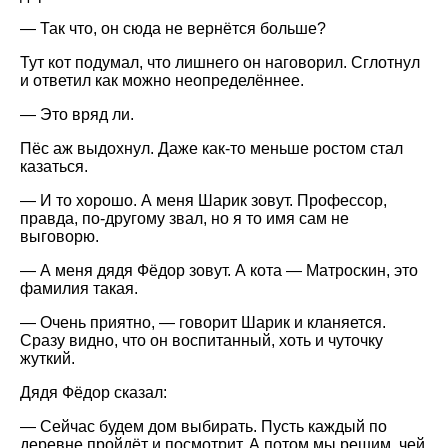
— Так что, он сюда не вернётся больше?
Тут кот подумал, что лишнего он наговорил. Сглотнул
и ответил как можно неопределённее.
— Это вряд ли.
Пёс аж выдохнул. Даже как-то меньше ростом стал
казаться.
— И то хорошо. А меня Шарик зовут. Профессор,
правда, по-другому звал, но я то имя сам не
выговорю.
— А меня дядя Фёдор зовут. А кота — Матроскин, это
фамилия такая.
— Очень приятно, — говорит Шарик и кланяется.
Сразу видно, что он воспитанный, хоть и чуточку
жуткий.
Дядя Фёдор сказал:
— Сейчас будем дом выбирать. Пусть каждый по
деревне пройдёт и посмотрит. А потом мы решим, чей