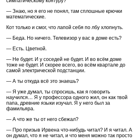
симпатическому контуру?
— Знаю, но я его не понял, там сплошные крючки
математические.
Кот только и смог, что лапой себя по лбу хлопнуть.
— Беда. Но ничего. Телевизор у вас в доме есть?
— Есть. Цветной.
— Не будет. И у соседей не будет. И во всём доме
тоже не будет. И скорее всего, во всём квартале до
самой электрической подстанции.
— А ты откуда всё это знаешь?
— Я уже думал, ты спросишь, как я говорить
научился… Я у профессора одного жил, он как твой
папа, древние языки изучал. Я у него был за
фамильяра.
— А что же ты от него сбежал?
— Про призыв Ирвена что-нибудь читал? И я читал. А
он думал, что я не читал, и что меня можно так просто