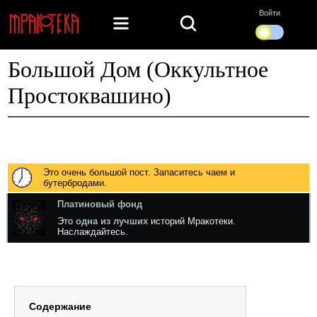
Войти
Большой Дом (Оккультное
Простоквашино)
Это очень большой пост. Запаситесь чаем и
бутербродами.
Платиновый фонд
Это
одна из лучших
историй Мракотеки.
Наслаждайтесь.
Содержание