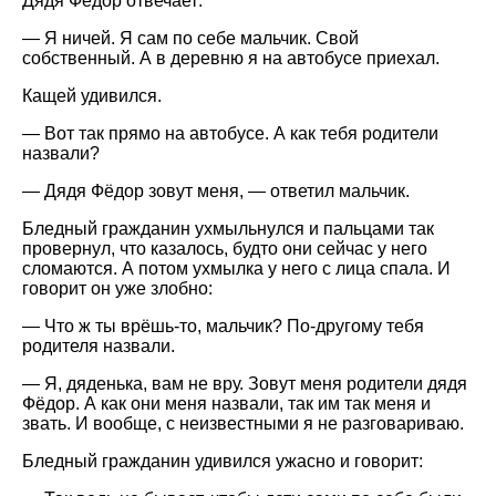
Дядя Фёдор отвечает:
— Я ничей. Я сам по себе мальчик. Свой
собственный. А в деревню я на автобусе приехал.
Кащей удивился.
— Вот так прямо на автобусе. А как тебя родители
назвали?
— Дядя Фёдор зовут меня, — ответил мальчик.
Бледный гражданин ухмыльнулся и пальцами так
провернул, что казалось, будто они сейчас у него
сломаются. А потом ухмылка у него с лица спала. И
говорит он уже злобно:
— Что ж ты врёшь-то, мальчик? По-другому тебя
родителя назвали.
— Я, дяденька, вам не вру. Зовут меня родители дядя
Фёдор. А как они меня назвали, так им так меня и
звать. И вообще, с неизвестными я не разговариваю.
Бледный гражданин удивился ужасно и говорит: