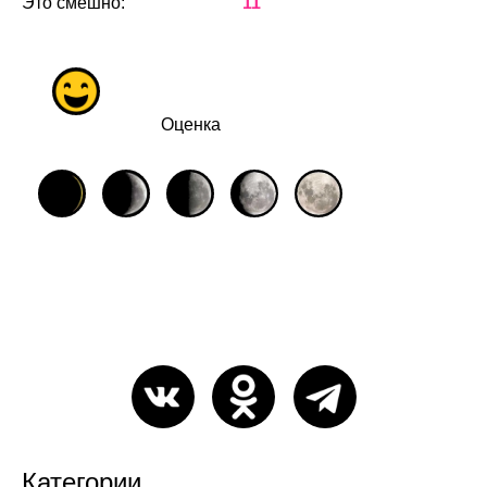
Это смешно:
11
Оценка
Категории