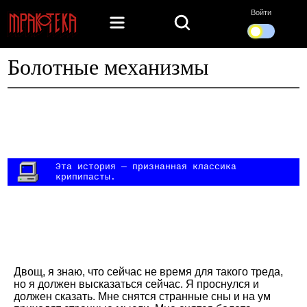
Войти
Болотные механизмы
Эта история — признанная классика
крипипасты.
Двощ, я знаю, что сейчас не время для такого треда,
но я должен высказаться сейчас. Я проснулся и
должен сказать. Мне снятся странные сны и на ум