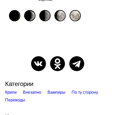
Категории
Крипи
Внезапно
Вампиры
По ту сторону
Переводы