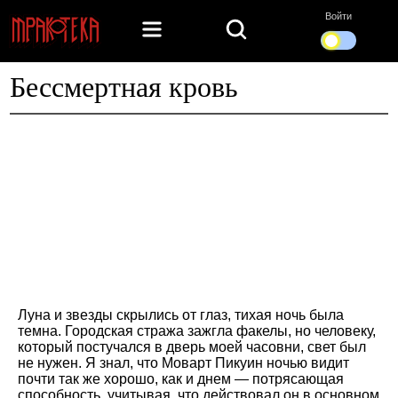
Войти
Бессмертная кровь
Луна и звезды скрылись от глаз, тихая ночь была
темна. Городская стража зажгла факелы, но человеку,
который постучался в дверь моей часовни, свет был
не нужен. Я знал, что Моварт Пикуин ночью видит
почти так же хорошо, как и днем — потрясающая
способность, учитывая, что действовал он в основном