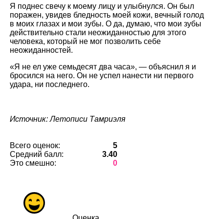
Я поднес свечу к моему лицу и улыбнулся. Он был
поражен, увидев бледность моей кожи, вечный голод
в моих глазах и мои зубы. О да, думаю, что мои зубы
действительно стали неожиданностью для этого
человека, который не мог позволить себе
неожиданностей.
«Я не ел уже семьдесят два часа», — объяснил я и
бросился на него. Он не успел нанести ни первого
удара, ни последнего.
Источник: Летописи Тамриэля
Всего оценок:
5
Средний балл:
3.40
Это смешно:
0
Оценка