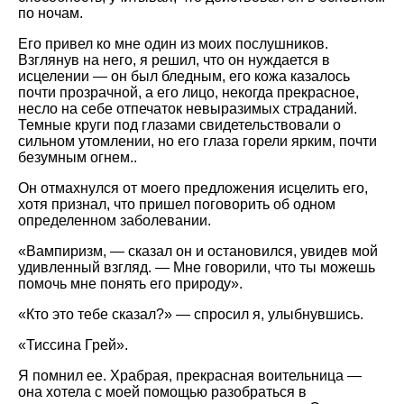
по ночам.
Его привел ко мне один из моих послушников.
Взглянув на него, я решил, что он нуждается в
исцелении — он был бледным, его кожа казалось
почти прозрачной, а его лицо, некогда прекрасное,
несло на себе отпечаток невыразимых страданий.
Темные круги под глазами свидетельствовали о
сильном утомлении, но его глаза горели ярким, почти
безумным огнем..
Он отмахнулся от моего предложения исцелить его,
хотя признал, что пришел поговорить об одном
определенном заболевании.
«Вампиризм, — сказал он и остановился, увидев мой
удивленный взгляд. — Мне говорили, что ты можешь
помочь мне понять его природу».
«Кто это тебе сказал?» — спросил я, улыбнувшись.
«Тиссина Грей».
Я помнил ее. Храбрая, прекрасная воительница —
она хотела с моей помощью разобраться в