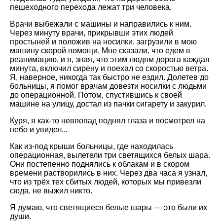
пешеходного перехода лежат три человека.
Врачи выбежали с машины и направились к ним.
Через минуту врачи, прикрывши этих людей
простыней и положив на носилки, загрузили в мою
машину скорой помощи. Мне сказали, что едем в
реанимацию, и я, зная, что этим людям дорога каждая
минута, включил сирену и поехал со скоростью ветра.
Я, наверное, никогда так быстро не ездил. Долетев до
больницы, я помог врачам довезти носилки с людьми
до операционной. Потом, спустившись к своей
машине на улицу, достал из пачки сигарету и закурил.
Куря, я как-то невпопад поднял глаза и посмотрел на
небо и увидел...
Как из-под крыши больницы, где находилась
операционная, вылетели три светящихся белых шара.
Они постепенно поднялись к облакам и в скором
времени растворились в них. Через два часа я узнал,
что из трёх тех сбитых людей, которых мы привезли
сюда, не выжил никто.
Я думаю, что светящиеся белые шары — это были их
души.