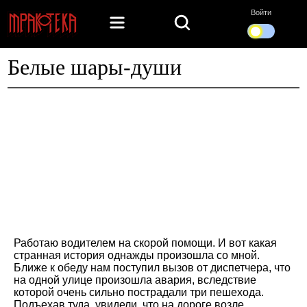
Войти
Белые шары-души
Работаю водителем на скорой помощи. И вот какая
странная история однажды произошла со мной.
Ближе к обеду нам поступил вызов от диспетчера, что
на одной улице произошла авария, вследствие
которой очень сильно пострадали три пешехода.
Подъехав туда, увидели, что на дороге возле