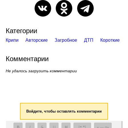
Категории
Крипи
Авторские
Загробное
ДТП
Короткие
Комментарии
Не удалось загрузить комментарии
Войдите, чтобы оставлять комментарии
B
I
S
U
H
[❝ ❞]
— q