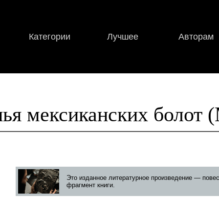
Категории
Лучшее
Авторам
ья мексиканских болот (
Это изданное литературное произведение — повес
фрагмент книги.