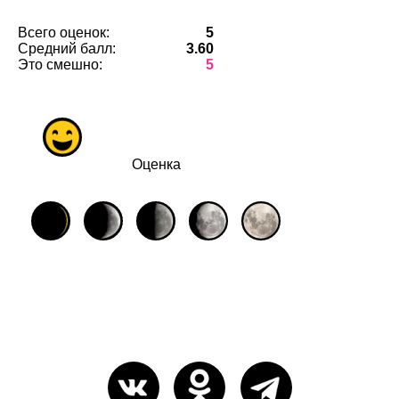
Всего оценок:
5
Средний балл:
3.60
Это смешно:
5
Оценка