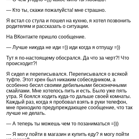
— Кто ты, скажи пожалуйста! мне страшно.
Я встал со стула и пошел на кухню, я хотел позвонить
родителям и рассказать о ситуации.
На ВКонтакте пришло сообщение.
— Лучше никуда не иди =)) иди когда я отпущу =))
Тут я по-настоящему обосрался. Да что за черт?! Что
происходит?!
Я сидел и переписывался. Переписывался о всякой
туфте. Этот хрен был никаким собеседником, а
особенно бесил своими дебильными бесконечными
смайлами. Мне хотелось пить и есть. Было уже пять
утра. Я боялся ходить куда-то дальше своей комнаты.
Каждый раз, когда я пробовал взять в руки телефон,
мне приходило предупреждающее сообщение, что так
лучше не делать.
— А теперь ты можешь чем то позаниматься =)))
— Я могу пойти в магазин и купить еду? я могу пойти