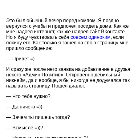
Это был обычный вечер перед компом. Я поздно
вернулся с учебы и предпочел посидеть дома. Как же
мне надоел интернет, как же надоел сайт ВКонтакте.
Но я буду чувствовать себя
совсем одиноким
, если
покину его. Как только я зашел на свою страницу мне
пришло сообщение:
— Привет =)
И сразу же после него заявка на добавление в друзья
некого «Админ Позитив». Откровенно дебильный
никнейм, да и вообще, я бы никогда не додумался так
называть страницу. Пошел диалог.
— Что тебе нужно?
— Да ничего =))
— Зачем ты пишешь тогда?
— Всмысле =))?