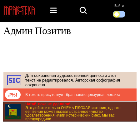
Войти
Админ Позитив
Для сохранения художественной ценности этот
текст не редактировался. Авторская орфография
сохранена.
#%!
В тексте присутствует бранная/нецензурная лексика.
Читай, пока не удалили!
Это действительно ОЧЕНЬ ПЛОХАЯ история, однако
её чтение может вызвать странное чувство
удовлетворения и/или истерический смех. Мы вас
предупредили.