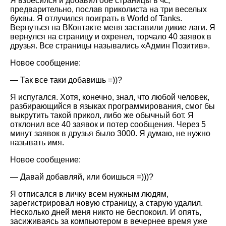
Я взбесился и добавил обе страницы в чс,
предварительно, послав приколиста на три веселых
буквы. Я отлучился поиграть в World of Tanks.
Вернуться на ВКонтакте меня заставили дикие лаги. Я
вернулся на страницу и охренел, торчало 40 заявок в
друзья. Все страницы назывались «Админ Позитив».
Новое сообщение:
— Так все таки добавишь =))?
Я испугался. Хотя, конечно, знал, что любой человек,
разбирающийся в языках программирования, смог бы
выкрутить такой прикол, либо же обычный бот. Я
отклонил все 40 заявок и потер сообщения. Через 5
минут заявок в друзья было 3000. Я думаю, не нужно
называть имя.
Новое сообщение:
— Давай добавляй, или боишься =)))?
Я отписался в личку всем нужным людям,
зарегистрировал новую страницу, а старую удалил.
Несколько дней меня никто не беспокоил. И опять,
засиживаясь за компьютером в вечернее время уже