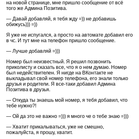
на новой странице, мне пришло сообщение от всё
того же Админа Позитива.
— Давай добавляй, я тебя жду =)) не добавишь
обижусь))) =))
Я уже не испугался, а просто на автомате добавил его
в чс. И тут мне на телефон пришло сообщение.
— Лучше добавляй =)))
Номер был неизвестный. Я решил позвонить
приколисту и сказать все, что я о нем думаю. Номер
был недействителен. Я нигде на ВКонтакте не
выкладывал свой номер телефона, его знали только
друзья и родители. Я все-таки добавил Админа
Позитива в друзья.
— Откуда ты знаешь мой номер, я тебя добавил, что
тебе нужно?!
— Ой да это не важно =))) я много че о тебе знаю =)))
— Хватит прикалываться, уже не смешно,
пожалуйста, я прошу, хватит.