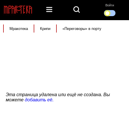
Войти
Мракотека
Крипи
«Переговоры» в порту
Эта страница удалена или ещё не создана. Вы
можете
добавить её.