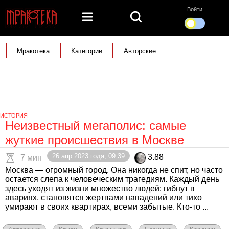
Войти
Мракотека
Категории
Авторские
ИСТОРИЯ
Неизвестный мегаполис: самые
жуткие происшествия в Москве
26 апр 2023 года, 09:39
3.88
7 мин
Москва — огромный город. Она никогда не спит, но часто
остается слепа к человеческим трагедиям. Каждый день
здесь уходят из жизни множество людей: гибнут в
авариях, становятся жертвами нападений или тихо
умирают в своих квартирах, всеми забытые. Кто-то ...